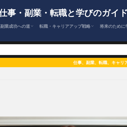
仕事・副業・転職と学びのガイ
副業成功への道
転職・キャリアアップ戦略
将来のために
フリーランス入門・成功術
ライフプランに合わせた働き方
仕事、副業、転職、キャリアアップ