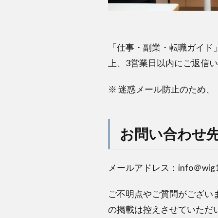
「仕事・副業・転職ガイド
上、3営業日以内にご返信
※ 迷惑メール防止のため
お問い合わせ
メールアドレス：info＠wig10
ご不明点やご質問がござい
の掲載は控えさせていただ