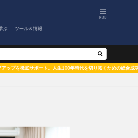
ド
学ぶ
ツール＆情報
を徹底サポート。人生100年時代を切り拓くための総合成功ガイ