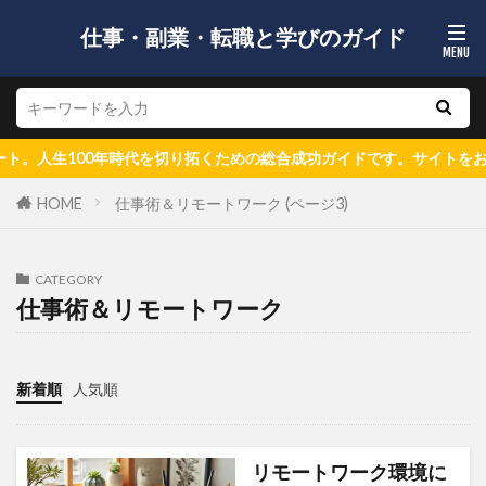
仕事・副業・転職と学びのガイド
人生100年時代を切り拓くための総合成功ガイドです。サイトをお楽し
HOME
仕事術＆リモートワーク (ページ3)
CATEGORY
仕事術＆リモートワーク
新着順
人気順
リモートワーク環境に