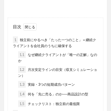
目次
1
独立前にやるべき「たった一つのこと」＝継続ク
ライアントを会社員のうちに確保する
1.1
なぜ継続クライアントが「唯一の正解」なの
か
1.2
月次安定ラインの目安（収支シミュレーショ
ン）
1.3
実録・3つの短期成功パターン
1.4
何を「先に売る」のか──商品設計の型
1.5
チェックリスト：独立前の最低限