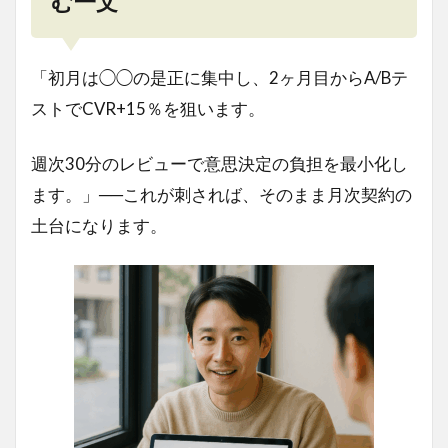
む一文
「初月は◯◯の是正に集中し、2ヶ月目からA/Bテ
ストでCVR+15％を狙います。
週次30分のレビューで意思決定の負担を最小化し
ます。」──これが刺されば、そのまま月次契約の
土台になります。