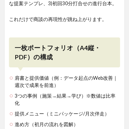
な提案テンプレ、3)初回30分打合せの進行台本。
これだけで商談の再現性が跳ね上がります。
一枚ポートフォリオ（A4縦・
PDF）の構成
肩書と提供価値（例：データ起点のWeb改善｜
週次で成果を前進）
3つの事例（施策→結果→学び）※数値は比率
化
提供メニュー（ミニパッケージ/月次伴走）
進め方（初月の流れを図解）