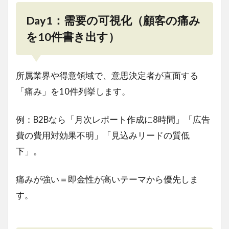
Day1：需要の可視化（顧客の痛み
を10件書き出す）
所属業界や得意領域で、意思決定者が直面する
「痛み」を10件列挙します。
例：B2Bなら「月次レポート作成に8時間」「広告
費の費用対効果不明」「見込みリードの質低
下」。
痛みが強い＝即金性が高いテーマから優先しま
す。