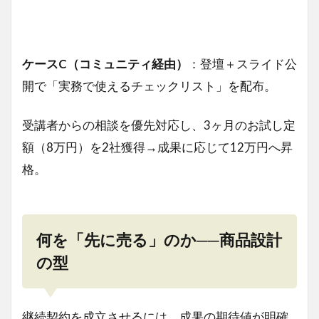
ケースC（コミュニティ経由）
：登壇＋スライド公
開で「実務で使えるチェックリスト」を配布。
受講者からの相談を優先対応し、3ヶ月のお試し定
額（8万円）を2社獲得→成果に応じて12万円へ昇
格。
何を「先に売る」のか──商品設計
の型
継続契約を成立させるには、成果の期待値が明確