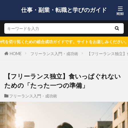
仕事・副業・転職と学びのガイド
合成功ガイドです。サイトをお楽しみください。
HOME
フリーランス入門・成功術
【フリーランス独立】
【フリーランス独立】食いっぱぐれない
ための「たった一つの準備」
フリーランス入門・成功術