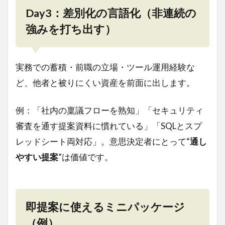
Day3：差別化の言語化（非連続の
強みを打ち出す）
実務での蓄積・前職の立場・ツール運用経験な
ど、他者と被りにくい資産を前面に出します。
例：「社内の稟議フローを熟知」「セキュリティ
審査を通す提案資料に慣れている」「SQLとスプ
レッドシート両対応」。意思決定者にとって“
通し
やすい提案
”は価値です。
即提案に使えるミニパッケージ
（例）