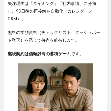
失注理由は「タイミング」「社内事情」に分類
し、90日後の再接触を自動化（カレンダー／
CRM）。
無料の学び資料（チェックリスト、ダッシュボー
ド雛形）を添えて接点を維持します。
継続契約は信頼残高の蓄積ゲーム
です。