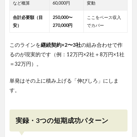
など概算
60,000円
変動
合計必要額（目
250,000〜
ここをベース収入
安）
270,000円
でカバー
このラインを
継続契約×2〜3社
の組み合わせで作
るのが現実的です（例：12万円×2社＋8万円×1社
＝32万円）。
単発はその上に積み上げる「伸びしろ」にしま
す。
実録・3つの短期成功パターン