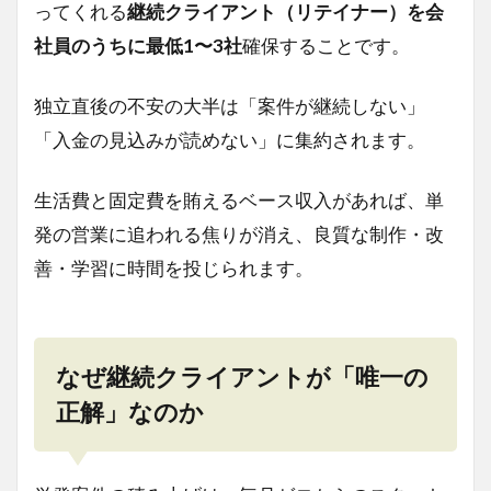
ってくれる
継続クライアント（リテイナー）を会
社員のうちに最低1〜3社
確保することです。
独立直後の不安の大半は「案件が継続しない」
「入金の見込みが読めない」に集約されます。
生活費と固定費を賄えるベース収入があれば、単
発の営業に追われる焦りが消え、良質な制作・改
善・学習に時間を投じられます。
なぜ継続クライアントが「唯一の
正解」なのか