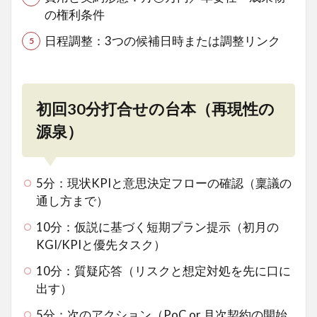
の権利条件
日程調整：3つの候補日時または調整リンク
初回30分打合せの台本（再現性の
源泉）
5分：現状KPIと意思決定フローの確認（稟議の
通し方まで）
10分：仮説に基づく短期プラン提示（初月の
KGI/KPIと優先タスク）
10分：質疑応答（リスクと想定対処を先に口に
出す）
5分：次のアクション（PoC or 月次契約の開始