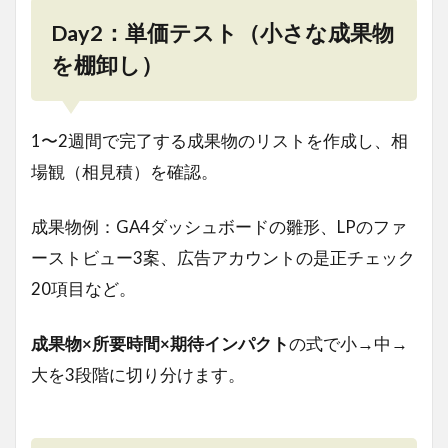
Day2：単価テスト（小さな成果物
を棚卸し）
1〜2週間で完了する成果物のリストを作成し、相
場観（相見積）を確認。
成果物例：GA4ダッシュボードの雛形、LPのファ
ーストビュー3案、広告アカウントの是正チェック
20項目など。
成果物×所要時間×期待インパクト
の式で小→中→
大を3段階に切り分けます。