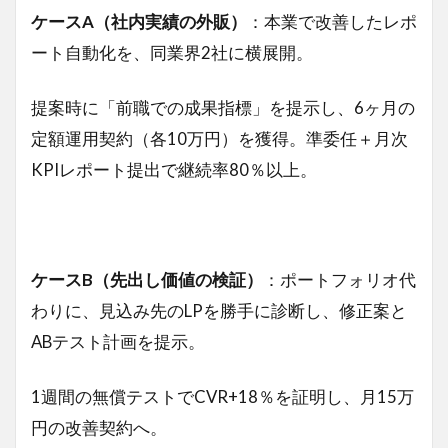
ケースA（社内実績の外販）
：本業で改善したレポ
ート自動化を、同業界2社に横展開。
提案時に「前職での成果指標」を提示し、6ヶ月の
定額運用契約（各10万円）を獲得。準委任＋月次
KPIレポート提出で継続率80％以上。
ケースB（先出し価値の検証）
：ポートフォリオ代
わりに、見込み先のLPを勝手に診断し、修正案と
ABテスト計画を提示。
1週間の無償テストでCVR+18％を証明し、月15万
円の改善契約へ。