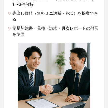
1〜3件保持
先出し価値（無料ミニ診断・PoC）を提案でき
る
簡易契約書・見積・請求・月次レポートの雛形
を準備